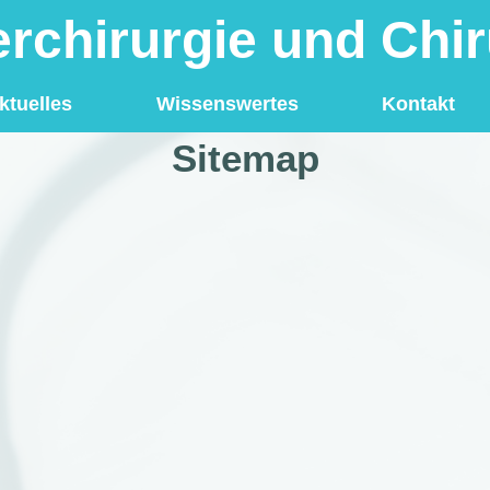
erchirurgie und Chi
ktuelles
Wissenswertes
Kontakt
Sitemap