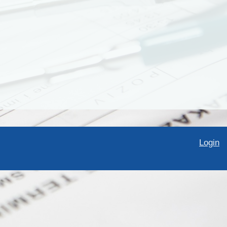
Login