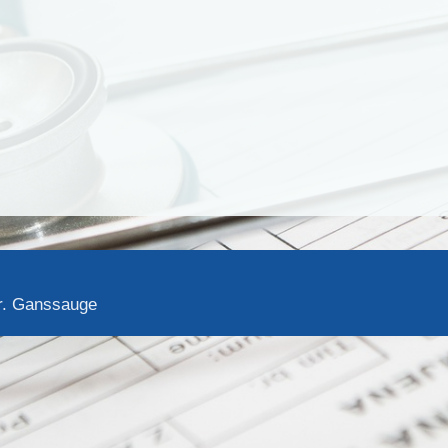
hr. Ganssauge